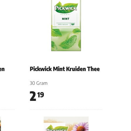
en
Pickwick Mint Kruiden Thee
30 Gram
2
19