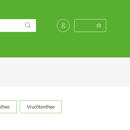
sthee
Vruchtenthee