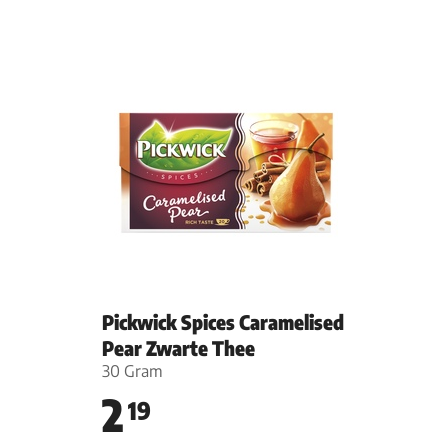
Pickwick Spices Caramelised
Pear Zwarte Thee
30 Gram
2
19