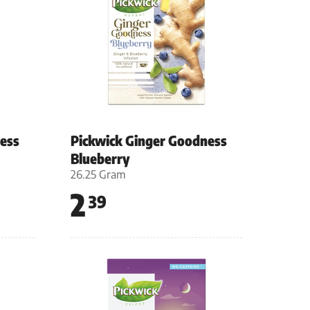
ess
Pickwick Ginger Goodness
Blueberry
26.25 Gram
2
39