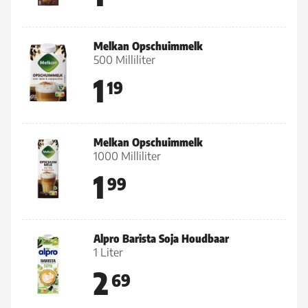
Melkan Opschuimmelk
500 Milliliter
1
19
Melkan Opschuimmelk
1000 Milliliter
1
99
Alpro Barista Soja Houdbaar
1 Liter
2
69