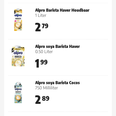
Alpro Barista Haver Houdbaar
1 Liter
2
79
Alpro soya Barista Haver
0.50 Liter
1
99
Alpro soya Barista Cocos
750 Milliliter
2
89