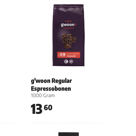
g'woon Regular
Espressobonen
1000 Gram
13
60