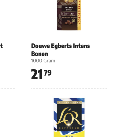
t
Douwe Egberts Intens
Bonen
1000 Gram
21
79