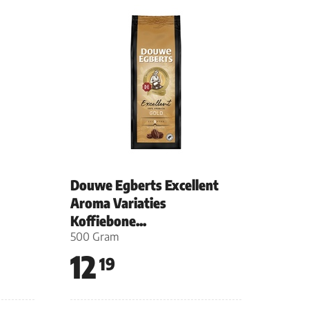
Douwe Egberts Excellent
Aroma Variaties
Koffiebone...
500 Gram
12
19