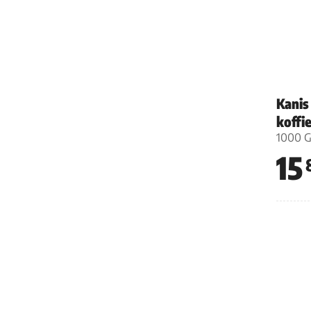
Kanis
koffi
1000 
15