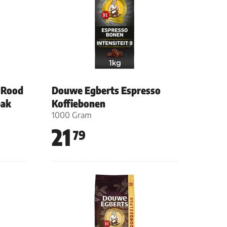
 Rood
Douwe Egberts Espresso
pak
Koffiebonen
1000 Gram
21
79