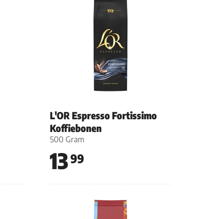
L'OR Espresso Fortissimo
Koffiebonen
500 Gram
13
99