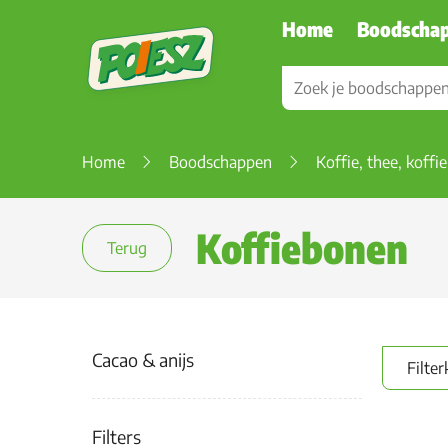
Home
Boodscha
Home
Boodschappen
Koffie, thee, koffi
Koffiebonen
Terug
Cacao & anijs
Filter
Filters