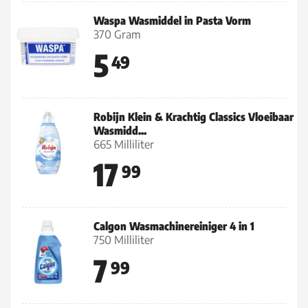
Waspa Wasmiddel in Pasta Vorm
370 Gram
5
49
Robijn Klein & Krachtig Classics Vloeibaar
Wasmidd...
665 Milliliter
17
99
Calgon Wasmachinereiniger 4 in 1
750 Milliliter
7
99