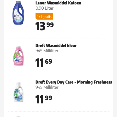
Lenor Wasmiddel Katoen
0.90 Liter
1+1 gratis
13
99
Dreft Wasmiddel kleur
945 Milliliter
11
69
Dreft Every Day Care - Morning Freshness
945 Milliliter
11
99