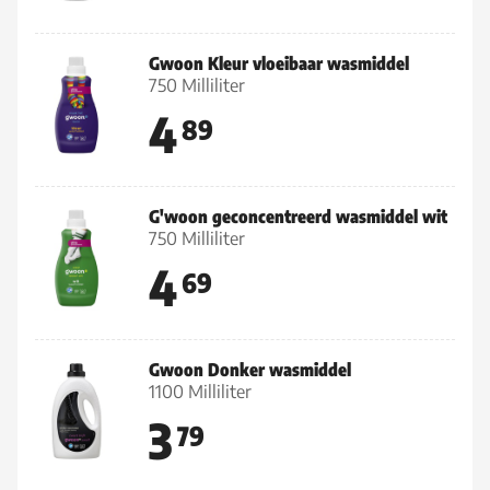
Gwoon Kleur vloeibaar wasmiddel
750 Milliliter
4
89
G'woon geconcentreerd wasmiddel wit
750 Milliliter
4
69
Gwoon Donker wasmiddel
1100 Milliliter
3
79