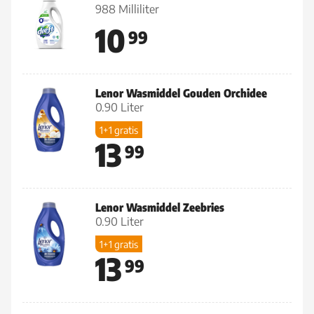
988 Milliliter
10
99
Lenor Wasmiddel Gouden Orchidee
0.90 Liter
1+1 gratis
13
99
Lenor Wasmiddel Zeebries
0.90 Liter
1+1 gratis
13
99