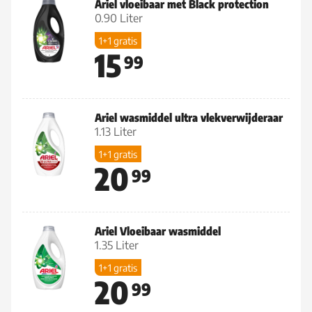
Ariel vloeibaar met Black protection
0.90 Liter
1+1 gratis
15
99
Ariel wasmiddel ultra vlekverwijderaar
1.13 Liter
1+1 gratis
20
99
Ariel Vloeibaar wasmiddel
1.35 Liter
1+1 gratis
20
99