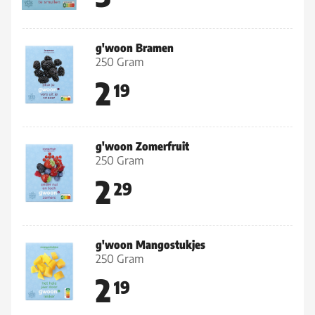
g'woon Bramen
250 Gram
2
19
g'woon Zomerfruit
250 Gram
2
29
g'woon Mangostukjes
250 Gram
2
19