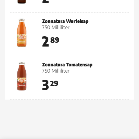
Zonnatura Wortelsap
750 Milliliter
2
89
Zonnatura Tomatensap
750 Milliliter
3
29