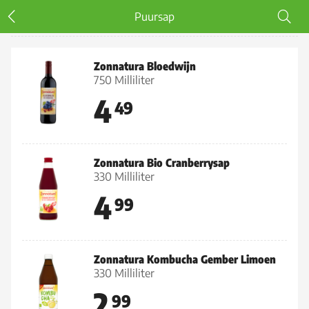
Puursap
Puursap
Zonnatura Bloedwijn
750 Milliliter
4
49
Zonnatura Bio Cranberrysap
330 Milliliter
4
99
Zonnatura Kombucha Gember Limoen
330 Milliliter
2
99