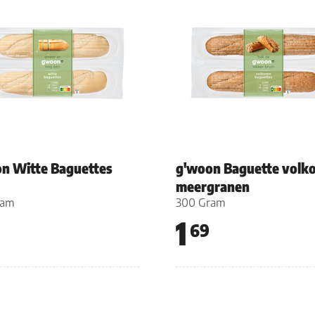
n Witte Baguettes
g'woon Baguette volk
meergranen
ram
300 Gram
1
69