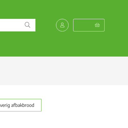
verig afbakbrood