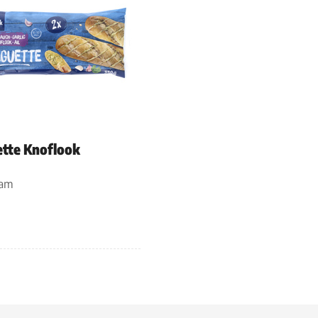
tte Knoflook
ram