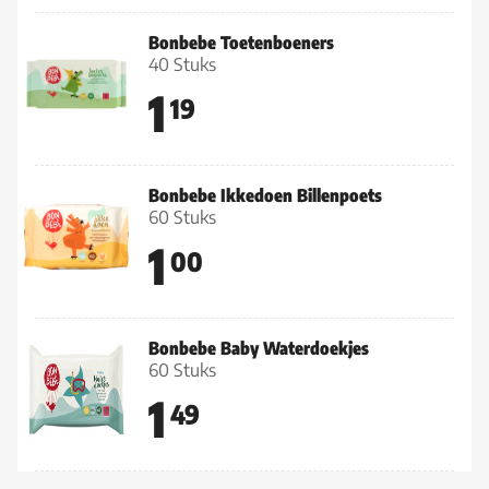
Bonbebe Toetenboeners
40 Stuks
1
19
Bonbebe Ikkedoen Billenpoets
60 Stuks
1
00
Bonbebe Baby Waterdoekjes
60 Stuks
1
49