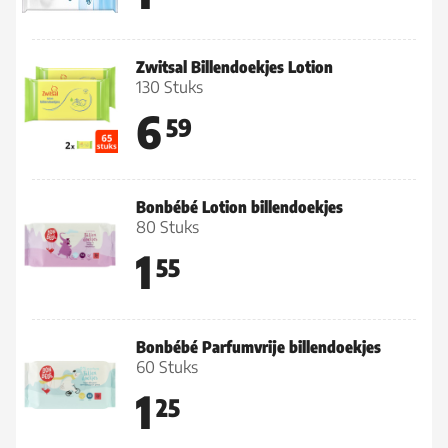
Zwitsal Billendoekjes Lotion
130 Stuks
6
59
Bonbébé Lotion billendoekjes
80 Stuks
1
55
Bonbébé Parfumvrije billendoekjes
60 Stuks
1
25