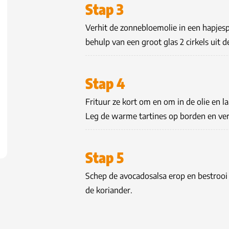
Stap 3
Verhit de zonnebloemolie in een hapjesp
behulp van een groot glas 2 cirkels uit d
Stap 4
Frituur ze kort om en om in de olie en l
Leg de warme tartines op borden en verd
Stap 5
Schep de avocadosalsa erop en bestroo
de koriander.