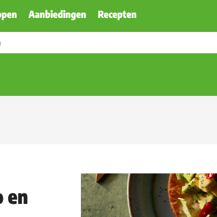
ppen
Aanbiedingen
Recepten
o en