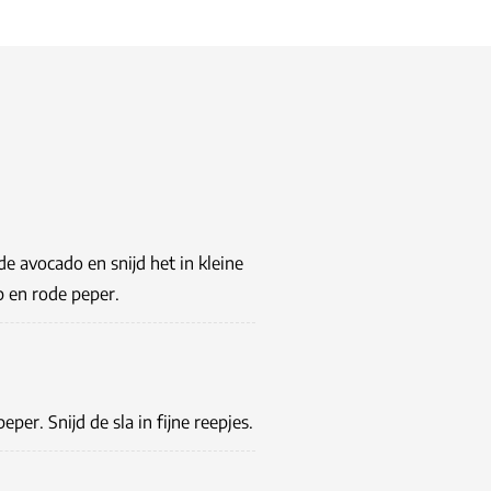
de avocado en snijd het in kleine
p en rode peper.
er. Snijd de sla in fijne reepjes.