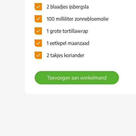
2 blaadjes ijsbergsla
100 milliliter zonnebloemolie
1 grote tortillawrap
1 eetlepel maanzaad
2 takjes koriander
Toevoegen aan winkelmand