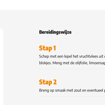
Bereidingswijze
Stap 1
Schep met een lepel het vruchtvlees uit 
blokjes. Meng met de olijfolie, limoensa
Stap 2
Breng op smaak met zout en eventueel pep