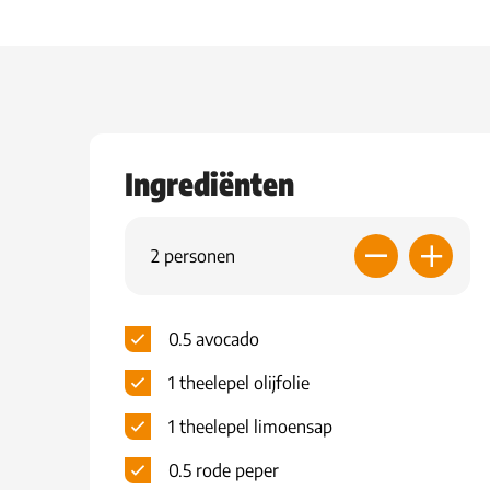
Ingrediënten
2 personen
0.5 avocado
1 theelepel olijfolie
1 theelepel limoensap
0.5 rode peper