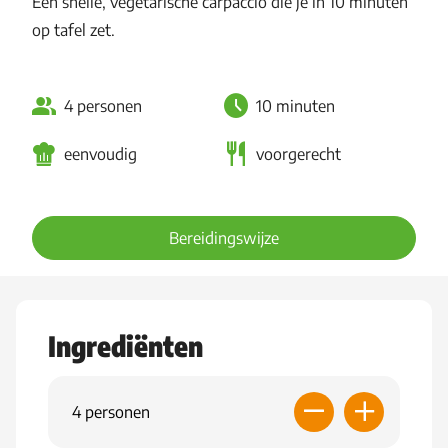
Een snelle, vegetarische carpaccio die je in 10 minuten
op tafel zet.
4 personen
10 minuten
eenvoudig
voorgerecht
Bereidingswijze
Ingrediënten
4 personen