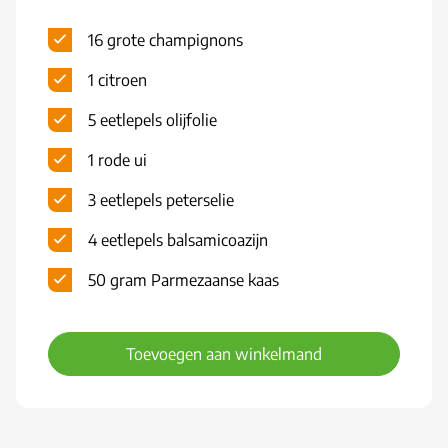
16 grote champignons
1 citroen
5 eetlepels olijfolie
1 rode ui
3 eetlepels peterselie
4 eetlepels balsamicoazijn
50 gram Parmezaanse kaas
Toevoegen aan winkelmand