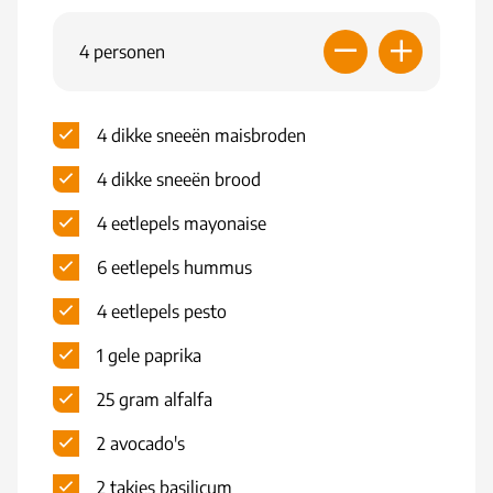
4 personen
4 dikke sneeën maisbroden
4 dikke sneeën brood
4 eetlepels mayonaise
6 eetlepels hummus
4 eetlepels pesto
1 gele paprika
25 gram alfalfa
2 avocado's
2 takjes basilicum