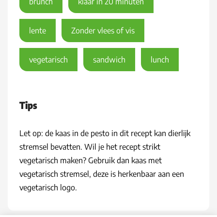
brunch
klaar in 20 minuten
lente
Zonder vlees of vis
vegetarisch
sandwich
lunch
Tips
Let op: de kaas in de pesto in dit recept kan dierlijk
stremsel bevatten. Wil je het recept strikt
vegetarisch maken? Gebruik dan kaas met
vegetarisch stremsel, deze is herkenbaar aan een
vegetarisch logo.