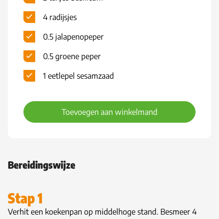
4 radijsjes
0.5 jalapenopeper
0.5 groene peper
1 eetlepel sesamzaad
Toevoegen aan winkelmand
Bereidingswijze
Stap 1
Verhit een koekenpan op middelhoge stand. Besmeer 4