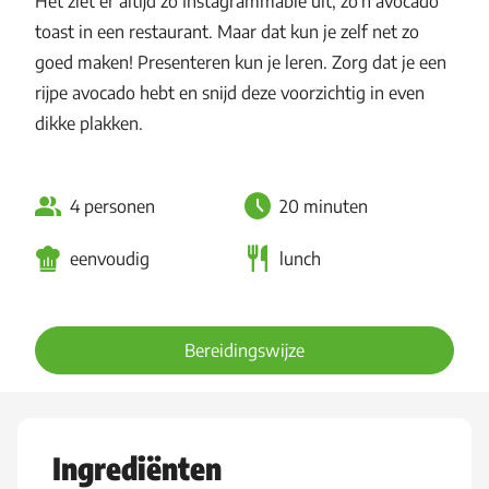
Het ziet er altijd zo Instagrammable uit, zo’n avocado
toast in een restaurant. Maar dat kun je zelf net zo
goed maken! Presenteren kun je leren. Zorg dat je een
rijpe avocado hebt en snijd deze voorzichtig in even
dikke plakken.
4 personen
20 minuten
eenvoudig
lunch
Bereidingswijze
Ingrediënten