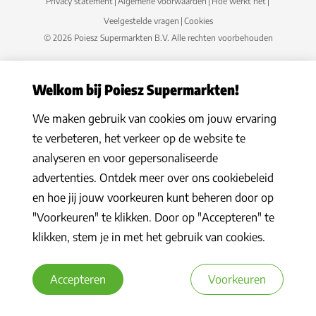
Privacy statement
|
Algemene voorwaarden
|
Hoe werkt het
|
Veelgestelde vragen
|
Cookies
© 2026 Poiesz Supermarkten B.V. Alle rechten voorbehouden
Welkom bij Poiesz Supermarkten!
We maken gebruik van cookies om jouw ervaring
te verbeteren, het verkeer op de website te
analyseren en voor gepersonaliseerde
advertenties. Ontdek meer over ons cookiebeleid
en hoe jij jouw voorkeuren kunt beheren door op
"Voorkeuren" te klikken. Door op "Accepteren" te
klikken, stem je in met het gebruik van cookies.
Accepteren
Voorkeuren