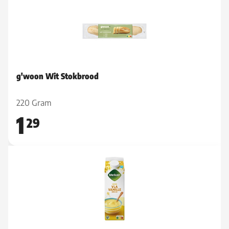
g'woon Wit Stokbrood
220 Gram
1
29