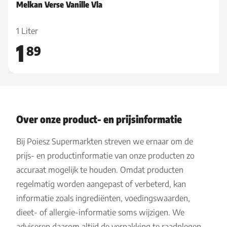
Melkan Verse Vanille Vla
1 Liter
1
89
Over onze product- en prijsinformatie
Bij Poiesz Supermarkten streven we ernaar om de
prijs- en productinformatie van onze producten zo
accuraat mogelijk te houden. Omdat producten
regelmatig worden aangepast of verbeterd, kan
informatie zoals ingrediënten, voedingswaarden,
dieet- of allergie-informatie soms wijzigen. We
adviseren daarom altijd de verpakking te raadplegen