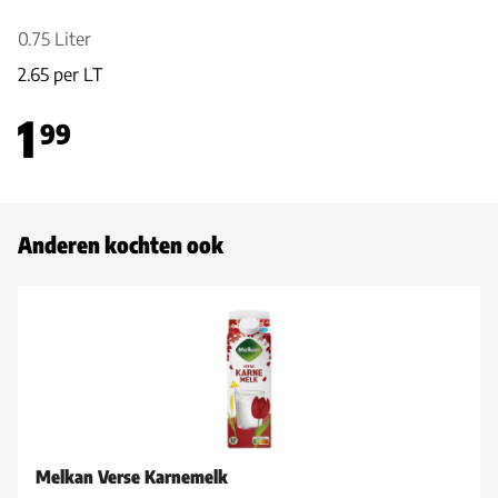
0.75 Liter
2.65 per LT
1
99
Anderen kochten ook
Melkan Verse Karnemelk