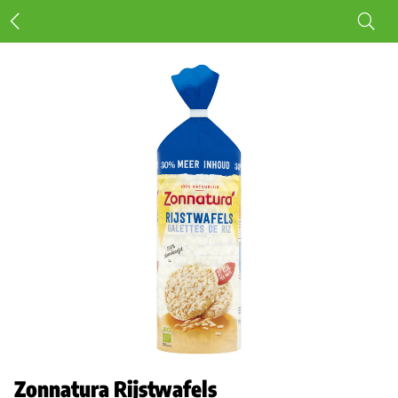
Zonnatura Rijstwafels