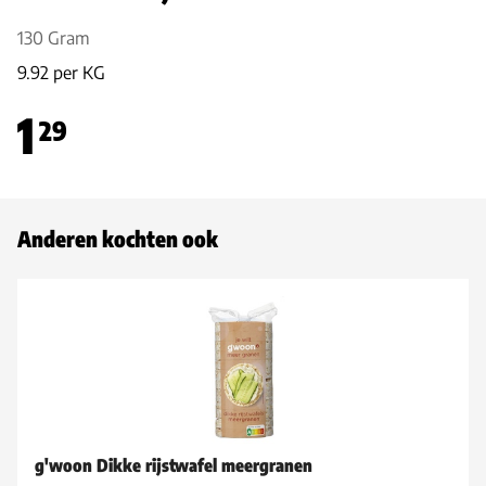
130 Gram
9.92 per KG
1
29
Anderen kochten ook
g'woon Dikke rijstwafel meergranen