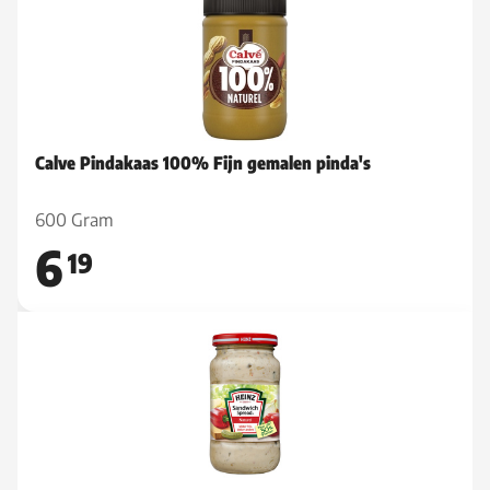
Calve Pindakaas 100% Fijn gemalen pinda's
600 Gram
6
19