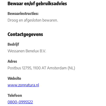
Bewaar en/of gebruiksadvies
Bewaarinstructies:
Droog en afgesloten bewaren.
Contactgegevens
Bedrijf
Wessanen Benelux B.V.
Adres
Postbus 12795, 1100 AT Amsterdam (NL)
Website
www.zonnatura.nl
Telefoon
0800-0995522