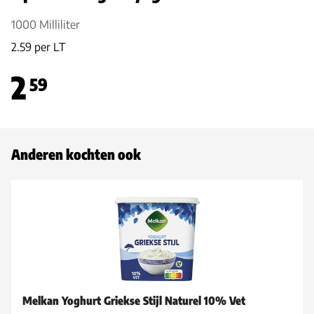
1000 Milliliter
2.59 per LT
2
59
Anderen kochten ook
Melkan Yoghurt Griekse Stijl Naturel 10% Vet