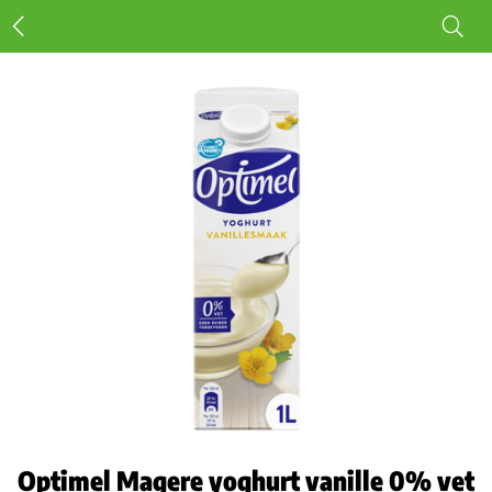
Optimel Magere yoghurt vanille 0% vet