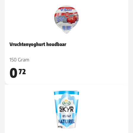
Vruchtenyoghurt houdbaar
150 Gram
0
72