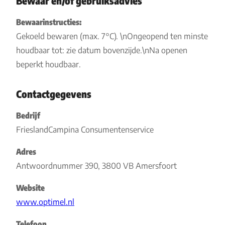
Bewaar en/of gebruiksadvies
Bewaarinstructies:
Gekoeld bewaren (max. 7°C). \nOngeopend ten minste
houdbaar tot: zie datum bovenzijde.\nNa openen
beperkt houdbaar.
Contactgegevens
Bedrijf
FrieslandCampina Consumentenservice
Adres
Antwoordnummer 390, 3800 VB Amersfoort
Website
www.optimel.nl
Telefoon