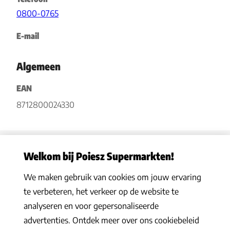
0800-0765
E-mail
Algemeen
EAN
8712800024330
Welkom bij Poiesz Supermarkten!
We maken gebruik van cookies om jouw ervaring
Privacy statement
|
Algemene voorwaarden
|
Hoe werkt het
|
te verbeteren, het verkeer op de website te
Veelgestelde vragen
|
Cookies
analyseren en voor gepersonaliseerde
© 2026 Poiesz Supermarkten B.V. Alle rechten voorbehouden
advertenties. Ontdek meer over ons cookiebeleid