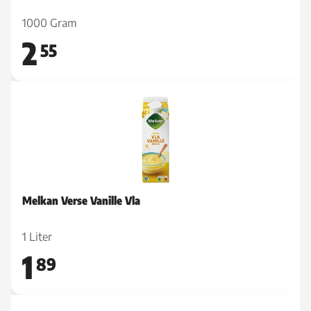
1000 Gram
2
55
Melkan Verse Vanille Vla
1 Liter
1
89