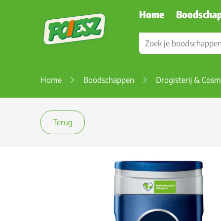
Home
Boodscha
Home
Boodschappen
Drogisterij & Cosm
Terug