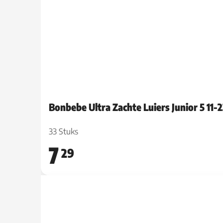
Bonbebe Ultra Zachte Luiers Junior 5 11-23
33 Stuks
7
29