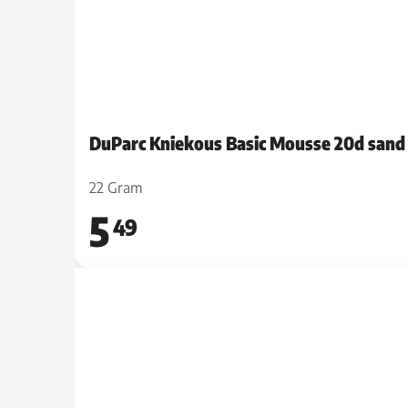
DuParc Kniekous Basic Mousse 20d sand
22 Gram
5
49