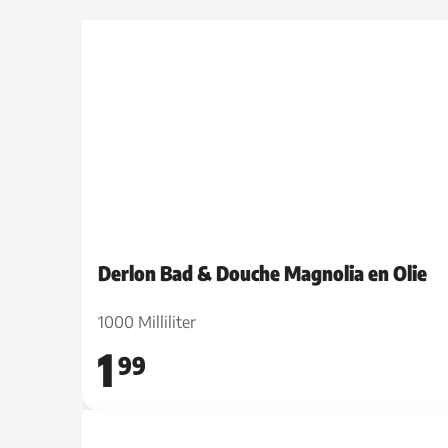
Derlon Bad & Douche Magnolia en Olie
1000 Milliliter
1
99