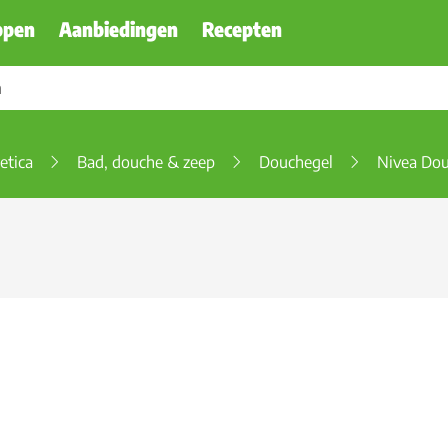
ppen
Aanbiedingen
Recepten
etica
Bad, douche & zeep
Douchegel
Nivea Do