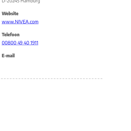
D-20245 Hamburg
Website
www.NIVEA.com
Telefoon
00800 49 40 1911
E-mail