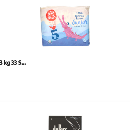
 kg 33 S...