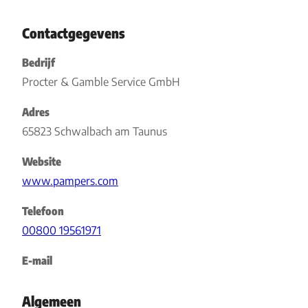
Contactgegevens
Bedrijf
Procter & Gamble Service GmbH
Adres
65823 Schwalbach am Taunus
Website
www.pampers.com
Telefoon
00800 19561971
E-mail
Algemeen