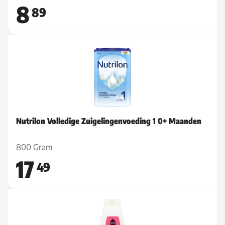
8
89
Nutrilon Volledige Zuigelingenvoeding 1 0+ Maanden
800 Gram
17
49