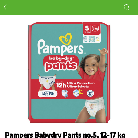
Pampers Babydry Pants no.5, 12-17 kg