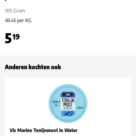
105 Gram
49.43 per KG
5
19
Anderen kochten ook
Vis Marine Tonijnmoot in Water