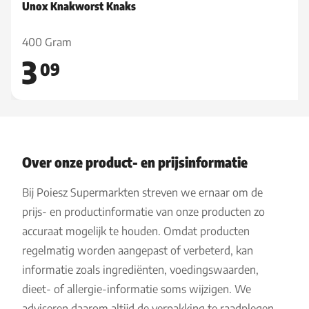
Unox Knakworst Knaks
400 Gram
3
09
Over onze product- en prijsinformatie
Bij Poiesz Supermarkten streven we ernaar om de
prijs- en productinformatie van onze producten zo
accuraat mogelijk te houden. Omdat producten
regelmatig worden aangepast of verbeterd, kan
informatie zoals ingrediënten, voedingswaarden,
dieet- of allergie-informatie soms wijzigen. We
adviseren daarom altijd de verpakking te raadplegen