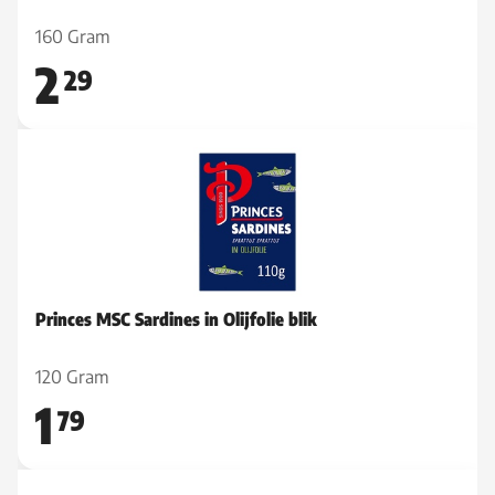
160 Gram
2
29
Princes MSC Sardines in Olijfolie blik
120 Gram
1
79