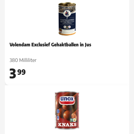
Volendam Exclusief Gehaktballen in Jus
380 Milliliter
3
99