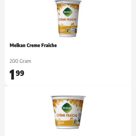
Melkan Creme Fraîche
200 Gram
1
99