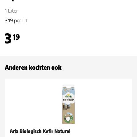
1 Liter
3.19 per LT
3
19
Anderen kochten ook
Arla Biologisch Kefir Naturel