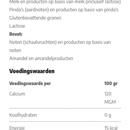
Melk en producten op basis van melk (inclusief lactose)
Pinda's (aardnoten) en producten op basis van pinda's
Glutenbevattende granen
Lactose
Bevat:
Noten (schaalvruchten) en producten op basis van
noten
Amandel en amandelproducten
Voedingswaarden
Voedingswaarde per
100 gr
Calcium
120
MGM
Koolhydraten
0 g
Energie
15 kcal