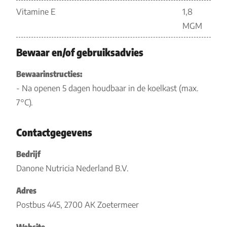
Vitamine E
1,8
MGM
Bewaar en/of gebruiksadvies
Bewaarinstructies:
- Na openen 5 dagen houdbaar in de koelkast (max.
7°C).
Contactgegevens
Bedrijf
Danone Nutricia Nederland B.V.
Adres
Postbus 445, 2700 AK Zoetermeer