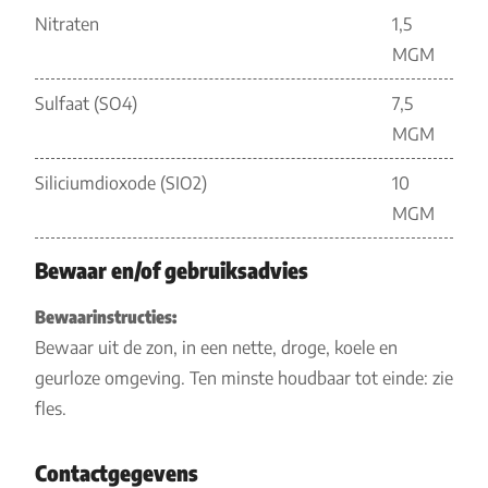
Nitraten
1,5
MGM
Sulfaat (SO4)
7,5
MGM
Siliciumdioxode (SIO2)
10
MGM
Bewaar en/of gebruiksadvies
Bewaarinstructies:
Bewaar uit de zon, in een nette, droge, koele en
geurloze omgeving. Ten minste houdbaar tot einde: zie
fles.
Contactgegevens