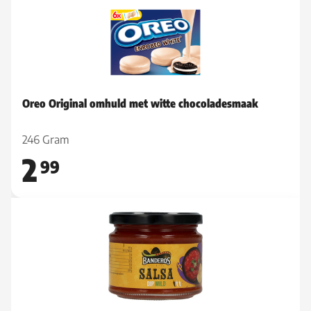
Oreo Original omhuld met witte chocoladesmaak
246 Gram
2
99