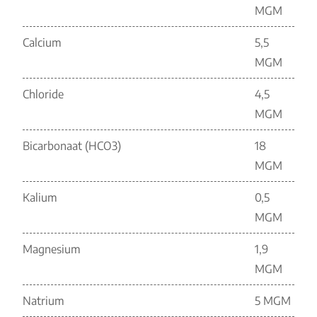
MGM
Calcium
5,5
MGM
Chloride
4,5
MGM
Bicarbonaat (HCO3)
18
MGM
Kalium
0,5
MGM
Magnesium
1,9
MGM
Natrium
5 MGM