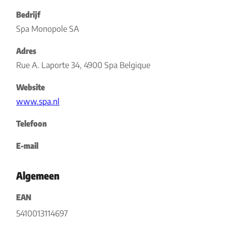
Bedrijf
Spa Monopole SA
Adres
Rue A. Laporte 34, 4900 Spa Belgique
Website
www.spa.nl
Telefoon
E-mail
Algemeen
EAN
5410013114697