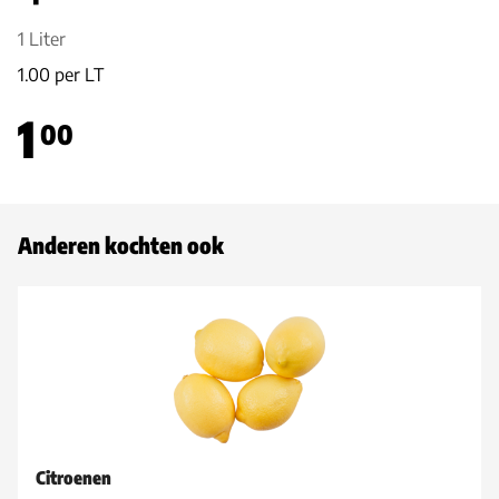
1 Liter
1.00 per LT
1
00
Anderen kochten ook
Citroenen