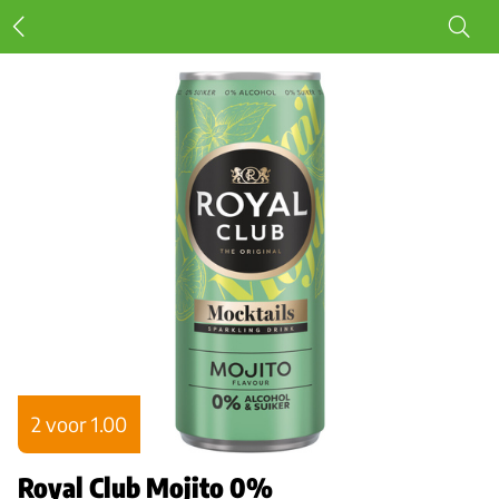
2 voor 1.00
Royal Club Mojito 0%