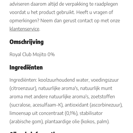
adviseren daarom altijd de verpakking te raadplegen
voordat u het product gebruikt. Heeft u vragen of
opmerkingen? Neem dan gerust contact op met onze
klantenservice
.
Omschrijving
Royal Club Mojito 0%
Ingrediënten
Ingrediënten: koolzuurhoudend water, voedingszuur
(citroenzuur), natuurlijke aroma's, natuurlijk munt
aroma met andere natuurlijke aroma's, zoetstoffen
(sucralose, acesulfaam-K), antioxidant (ascorbinezuur),
limoensap uit concentraat (0,1%), stabilisator
(arabische gom), plantaardige olie (kokos, palm).