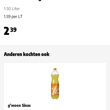
1.50 Liter
1.59 per LT
2
39
Anderen kochten ook
g'woon Sinas