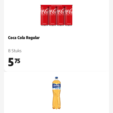
Coca Cola Regular
8 Stuks
5
75