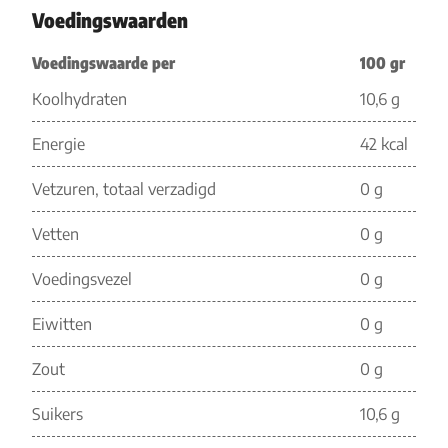
Voedingswaarden
Voedingswaarde per
100 gr
Koolhydraten
10,6 g
Energie
42 kcal
Vetzuren, totaal verzadigd
0 g
Vetten
0 g
Voedingsvezel
0 g
Eiwitten
0 g
Zout
0 g
Suikers
10,6 g