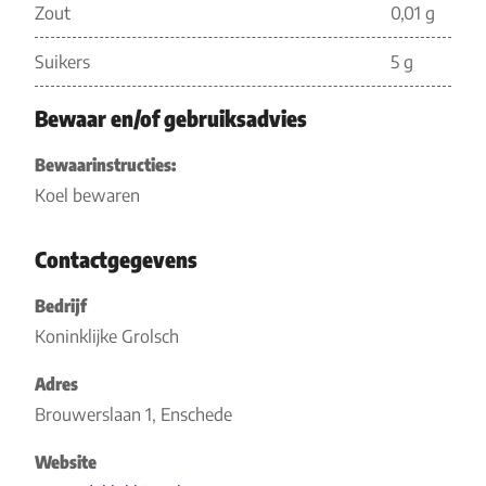
Zout
0,01 g
Suikers
5 g
Bewaar en/of gebruiksadvies
Bewaarinstructies:
Koel bewaren
Contactgegevens
Bedrijf
Koninklijke Grolsch
Adres
Brouwerslaan 1, Enschede
Website