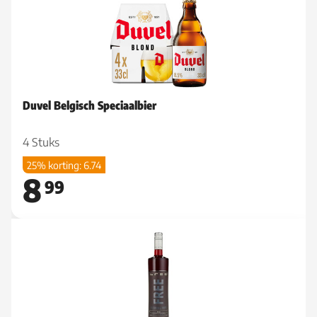
Duvel Belgisch Speciaalbier
4 Stuks
25% korting: 6.74
8
99