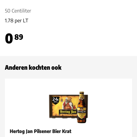
50 Centiliter
1.78 per LT
0
89
Anderen kochten ook
Hertog Jan Pilsener Bier Krat