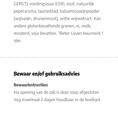
GERST), voedingszuur E330, zout, natuurlijk
peperaroma, laurierblad, balsamicoazijnpoeder
(wijnazijn, druivenmost), witte wijnextract. Kan
andere glutenbevattende granen, ei, melk,
mosterd, soja bevatten. ¹Beter Leven keurmerk 1
ster.
Bewaar en/of gebruiksadvies
Bewaarinstructies:
Na opening van de zak is deze soep afgesloten
nog maximaal 2 dagen houdbaar in de koelkast.