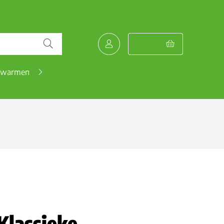
pwarmen
Klassieke