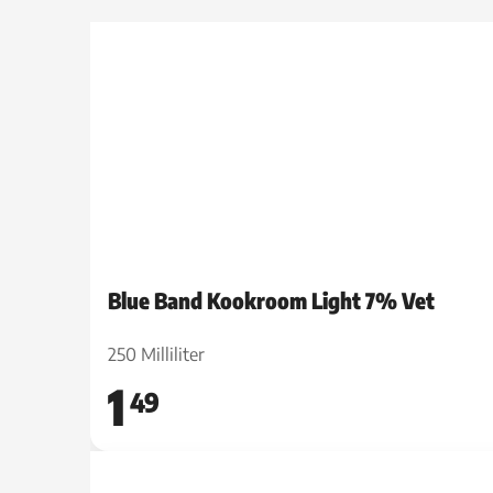
Blue Band Kookroom Light 7% Vet
250 Milliliter
1
49