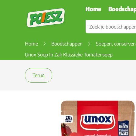
Home
Boodscha
Home
Boodschappen
Soepen, conserven
Unox Soep In Zak Klassieke Tomatensoep
Terug