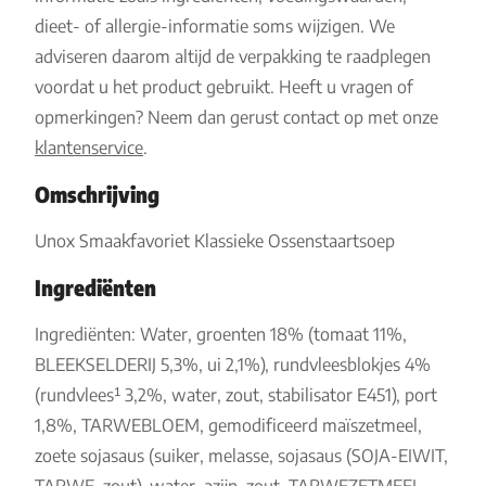
dieet- of allergie-informatie soms wijzigen. We
adviseren daarom altijd de verpakking te raadplegen
voordat u het product gebruikt. Heeft u vragen of
opmerkingen? Neem dan gerust contact op met onze
klantenservice
.
Omschrijving
Unox Smaakfavoriet Klassieke Ossenstaartsoep
Ingrediënten
Ingrediënten: Water, groenten 18% (tomaat 11%,
BLEEKSELDERIJ 5,3%, ui 2,1%), rundvleesblokjes 4%
(rundvlees¹ 3,2%, water, zout, stabilisator E451), port
1,8%, TARWEBLOEM, gemodificeerd maïszetmeel,
zoete sojasaus (suiker, melasse, sojasaus (SOJA-EIWIT,