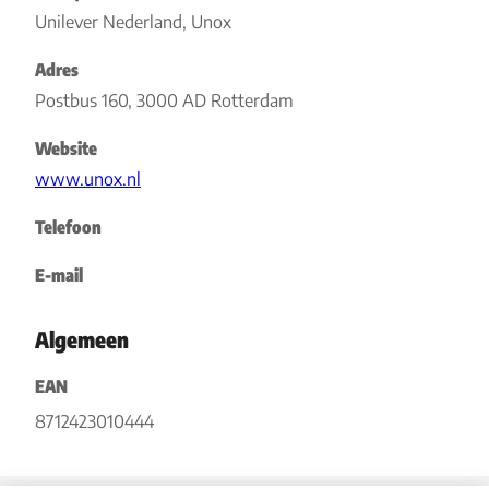
Unilever Nederland, Unox
Adres
Postbus 160, 3000 AD Rotterdam
Website
www.unox.nl
Telefoon
E-mail
Algemeen
EAN
8712423010444