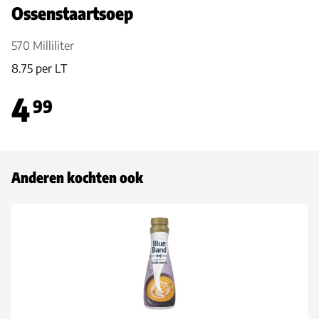
Ossenstaartsoep
570 Milliliter
8.75 per LT
4
99
Anderen kochten ook