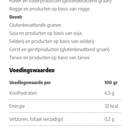
Haver en haverproducten (glutenbevattend graan)
Rogge en producten op basis van rogge
Bevat:
Glutenbevattende granen
Soja en producten op basis van soja
Selderij en producten op basis van selderij
Gerst en gerstproducten (glutenbevattend graan)
Tarwe en producten op basis van tarwe
Voedingswaarden
Voedingswaarde per
100 gr
Koolhydraten
4,5 g
Energie
32 kcal
Vetzuren, totaal verzadigd
0,2 g