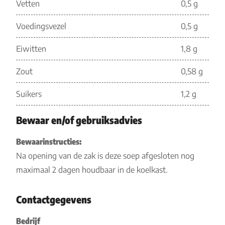
Vetten
0,5 g
Voedingsvezel
0,5 g
Eiwitten
1,8 g
Zout
0,58 g
Suikers
1,2 g
Bewaar en/of gebruiksadvies
Bewaarinstructies:
Na opening van de zak is deze soep afgesloten nog
maximaal 2 dagen houdbaar in de koelkast.
Contactgegevens
Bedrijf