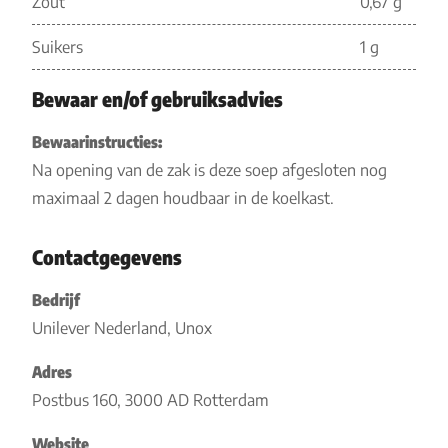
Zout
0,67 g
Suikers
1 g
Bewaar en/of gebruiksadvies
Bewaarinstructies:
Na opening van de zak is deze soep afgesloten nog
maximaal 2 dagen houdbaar in de koelkast.
Contactgegevens
Bedrijf
Unilever Nederland, Unox
Adres
Postbus 160, 3000 AD Rotterdam
Website