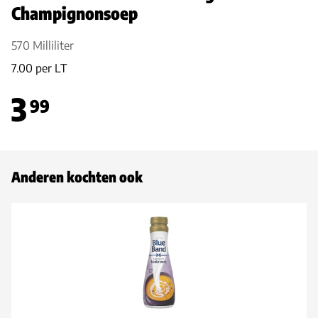
Champignonsoep
570 Milliliter
7.00 per LT
3
99
Anderen kochten ook