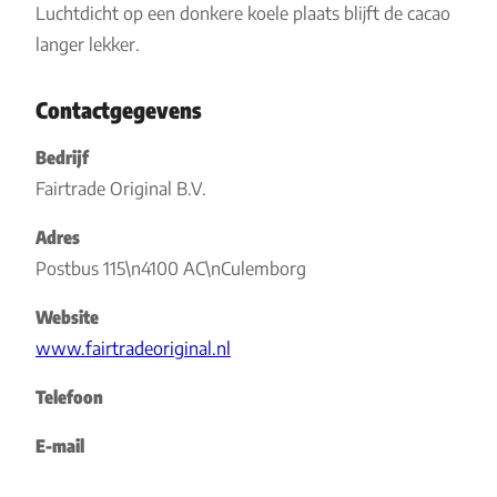
Luchtdicht op een donkere koele plaats blijft de cacao
langer lekker.
Contactgegevens
Bedrijf
Fairtrade Original B.V.
Adres
Postbus 115\n4100 AC\nCulemborg
Website
www.fairtradeoriginal.nl
Telefoon
E-mail