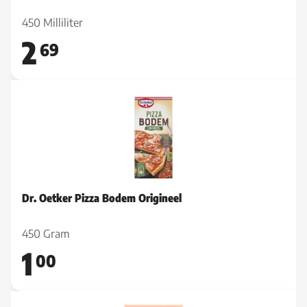
450 Milliliter
2
69
Dr. Oetker Pizza Bodem Origineel
450 Gram
1
00