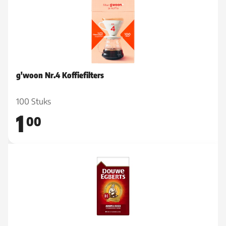
g'woon Nr.4 Koffiefilters
100 Stuks
1
00