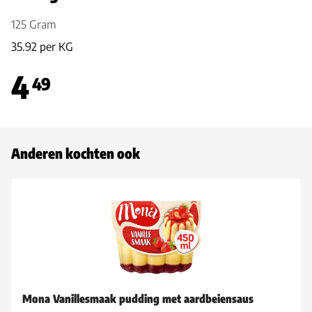
125 Gram
35.92 per KG
4
49
Anderen kochten ook
Mona Vanillesmaak pudding met aardbeiensaus