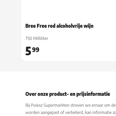
Bree Free red alcoholvrije wijn
750 Milliliter
5
99
Over onze product- en prijsinformatie
Bij Poiesz Supermarkten streven we ernaar om de
worden aangepast of verbeterd, kan informatie zo