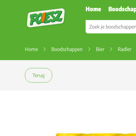
Home
Boodscha
Home
Boodschappen
Bier
Radler
Terug