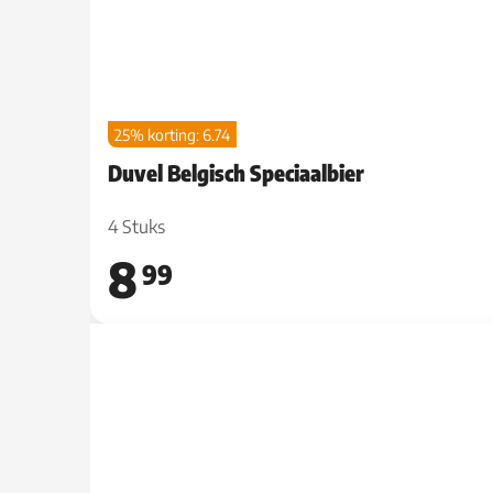
25% korting: 6.74
Duvel Belgisch Speciaalbier
4 Stuks
8
99