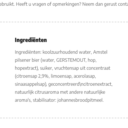
gebruikt. Heeft u vragen of opmerkingen? Neem dan gerust con
Ingrediënten
Ingrediënten: koolzuurhoudend water, Amstel
pilsener bier (water, GERSTEMOUT, hop,
hopextract), suiker, vruchtensap uit concentraat
(citroensap 2,9%, limoensap, acerolasap,
sinaasappelsap), geconcentreerd\ncitroenextract,
natuurlijk citrusaroma met andere natuurlijke
aroma's, stabilisator: johannesbroodpitmeel.