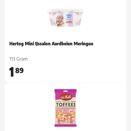
Hertog Mini IJssalon Aardbeien Meringue
113 Gram
1
89