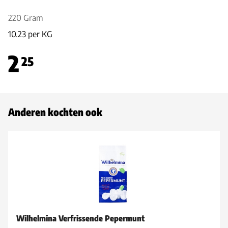
220 Gram
10.23 per KG
2
25
Anderen kochten ook
Wilhelmina Verfrissende Pepermunt