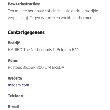
Bewaarinstructies:
Ten minste houdbaar tot einde ...(zie opdruk rugzijde
verpakking). Tegen warmte en vocht beschermen.
Contactgegevens
Bedrijf
HARIBO The Netherlands & Belgium B.V.
Adres
Postbus 3525\n4800 DM BREDA
Website
maoam.com
Telefoon
E-mail