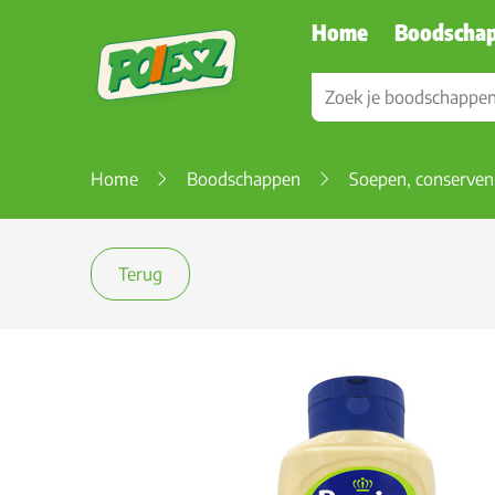
Home
Boodscha
Home
Boodschappen
Soepen, conserven
Terug