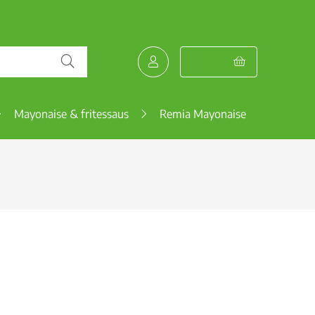
Mayonaise & fritessaus
Remia Mayonaise