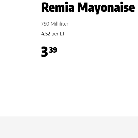
Remia Mayonaise
750 Milliliter
4.52 per LT
3
39