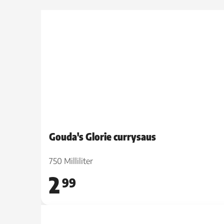
Gouda's Glorie currysaus
750 Milliliter
2
99