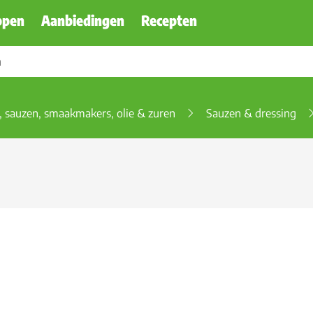
ppen
Aanbiedingen
Recepten
, sauzen, smaakmakers, olie & zuren
Sauzen & dressing