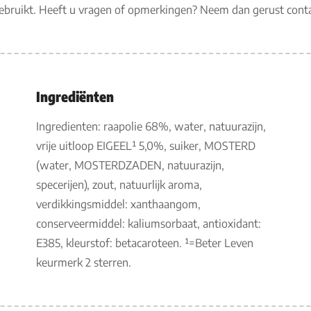
gebruikt. Heeft u vragen of opmerkingen? Neem dan gerust con
Ingrediënten
Ingredienten: raapolie 68%, water, natuurazijn,
vrije uitloop EIGEEL¹ 5,0%, suiker, MOSTERD
(water, MOSTERDZADEN, natuurazijn,
specerijen), zout, natuurlijk aroma,
verdikkingsmiddel: xanthaangom,
conserveermiddel: kaliumsorbaat, antioxidant:
E385, kleurstof: betacaroteen. ¹=Beter Leven
keurmerk 2 sterren.