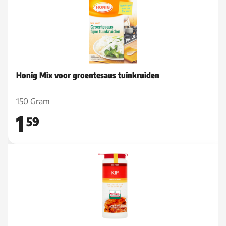
Honig Mix voor groentesaus tuinkruiden
150 Gram
1
59