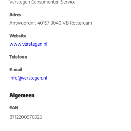
Verstegen Consumenten Service
Adres
Antwoordnr. 40157 3040 VB Rotterdam
Website
www.verstegen.nl
Telefoon
E-mail
info@verstegen.nl
Algemeen
EAN
8712200976925