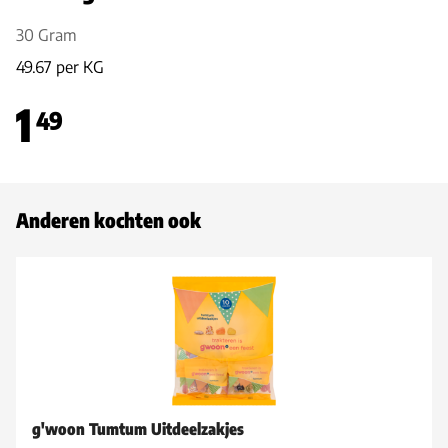
30 Gram
49.67 per KG
1
49
Anderen kochten ook
g'woon Tumtum Uitdeelzakjes