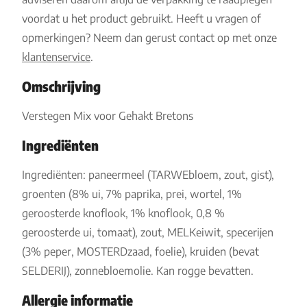
voordat u het product gebruikt. Heeft u vragen of
opmerkingen? Neem dan gerust contact op met onze
klantenservice
.
Omschrijving
Verstegen Mix voor Gehakt Bretons
Ingrediënten
Ingrediënten: paneermeel (TARWEbloem, zout, gist),
groenten (8% ui, 7% paprika, prei, wortel, 1%
geroosterde knoflook, 1% knoflook, 0,8 %
geroosterde ui, tomaat), zout, MELKeiwit, specerijen
(3% peper, MOSTERDzaad, foelie), kruiden (bevat
SELDERIJ), zonnebloemolie. Kan rogge bevatten.
Allergie informatie