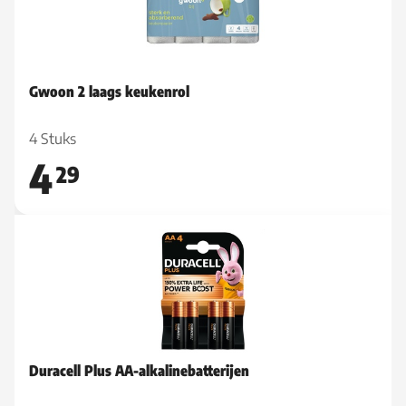
Gwoon 2 laags keukenrol
4 Stuks
4
29
Duracell Plus AA-alkalinebatterijen