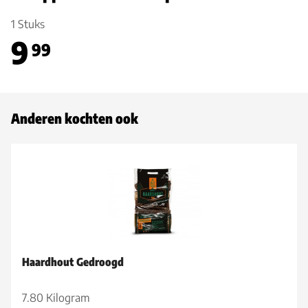
1 Stuks
9
99
Anderen kochten ook
Haardhout Gedroogd
7.80 Kilogram