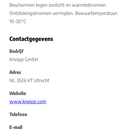
Beschermen tegen zonlicht en warmtebronnen.
Ontstekingsbronnen vermijden. Bewaartemperatuur:
10-30°C
Contactgegevens
Bedrijf
Kneipp GmbH
Adres
NL 3526 KT Utrecht
Website
www.kneipp.com
Telefoon
E-mail