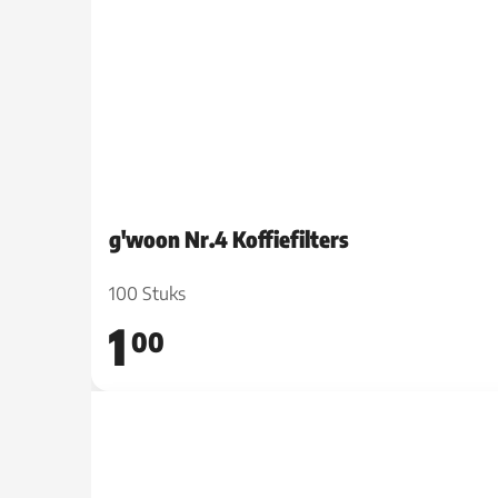
g'woon Nr.4 Koffiefilters
100 Stuks
1
00