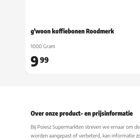
g'woon koffiebonen Roodmerk
1000 Gram
9
99
Over onze product- en prijsinformatie
Bij Poiesz Supermarkten streven we ernaar om de
worden aangepast of verbeterd, kan informatie zo