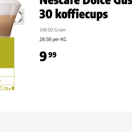
30 koffiecups
349.50 Gram
28.58 per KG
9
99