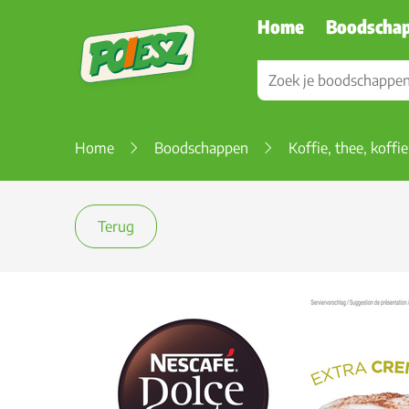
Home
Boodscha
Home
Boodschappen
Koffie, thee, koffi
Terug