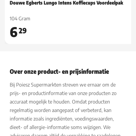
Douwe Egberts Lungo Intens Koffiecups Voordeelpak
104 Gram
6
29
Over onze product- en prijsinformatie
Bij Poiesz Supermarkten streven we ernaar om de
prijs- en productinformatie van onze producten zo
accuraat mogelijk te houden. Omdat producten
regelmatig worden aangepast of verbeterd, kan
informatie zoals ingrediënten, voedingswaarden,
dieet- of allergie-informatie soms wijzigen. We
adviseren daarom altijd de verpakking te raadplegen