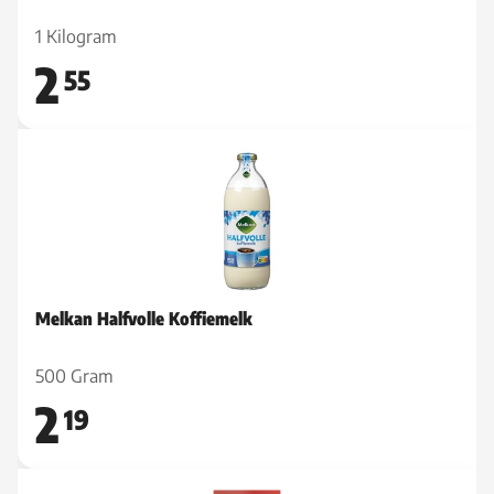
1 Kilogram
2
55
Melkan Halfvolle Koffiemelk
500 Gram
2
19