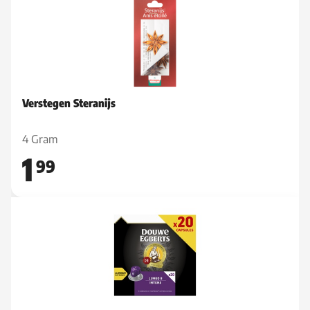
Verstegen Steranijs
4 Gram
1
99