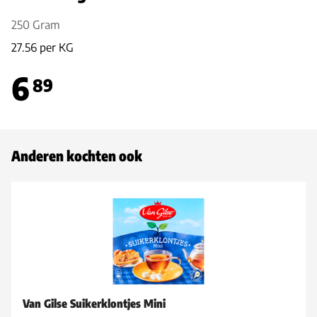
250 Gram
27.56 per KG
6
89
Anderen kochten ook
Van Gilse Suikerklontjes Mini